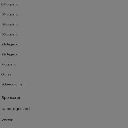
C2-Jugend
D1-Jugend
D2-Jugend
D3-Jugend
E1-Jugend
E2-Jugend
F-Jugend
Oldies
Schiedsrichter
Sponsoren
Uncategorized
Verein