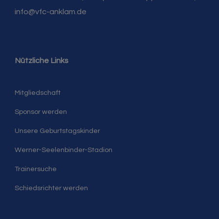
info@vfc-anklam.de
Nützliche Links
Mitgliedschaft
Sponsor werden
Unsere Geburtstagskinder
Werner-Seelenbinder-Stadion
Trainersuche
Schiedsrichter werden