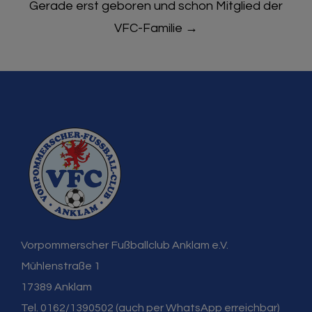
Gerade erst geboren und schon Mitglied der
VFC-Familie
→
Vorpommerscher Fußballclub Anklam e.V.
Mühlenstraße 1
17389 Anklam
Tel. 0162/1390502 (auch per WhatsApp erreichbar)