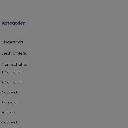
Kategorien
Kindersport
Leichtathletik
Mannschaften
1. Mannschaft
2. Mannschaft
A-Jugend
B-Jugend
Bambinis
C-Jugend