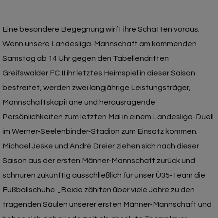
Eine besondere Begegnung wirft ihre Schatten voraus:
Wenn unsere Landesliga-Mannschaft am kommenden
Samstag ab 14 Uhr gegen den Tabellendritten
Greifswalder FC II ihr letztes Heimspiel in dieser Saison
bestreitet, werden zwei langjährige Leistungsträger,
Mannschaftskapitäne und herausragende
Persönlichkeiten zum letzten Mal in einem Landesliga-Duell
im Werner-Seelenbinder-Stadion zum Einsatz kommen.
Michael Jeske und André Dreier ziehen sich nach dieser
Saison aus der ersten Männer-Mannschaft zurück und
schnüren zukünftig ausschließlich für unser Ü35-Team die
Fußballschuhe. „Beide zählten über viele Jahre zu den
tragenden Säulen unserer ersten Männer-Mannschaft und