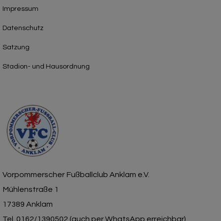
Impressum
Datenschutz
Satzung
Stadion- und Hausordnung
Vorpommerscher Fußballclub Anklam e.V.
Mühlenstraße 1
17389 Anklam
Tel. 0162/1390502 (auch per WhatsApp erreichbar)