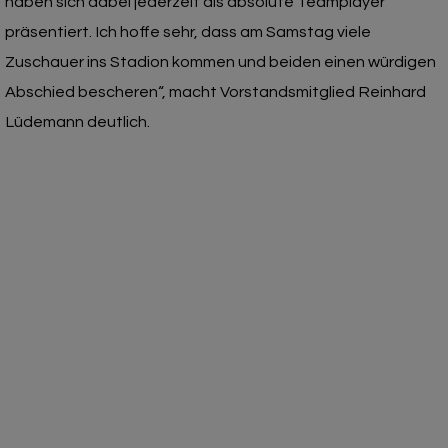
haben sich dabei jederzeit als absolute Teamplayer
präsentiert. Ich hoffe sehr, dass am Samstag viele
Zuschauer ins Stadion kommen und beiden einen würdigen
Abschied bescheren“, macht Vorstandsmitglied Reinhard
Lüdemann deutlich.