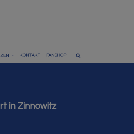
KONTAKT
FANSHOP
TZEN
t in Zinnowitz