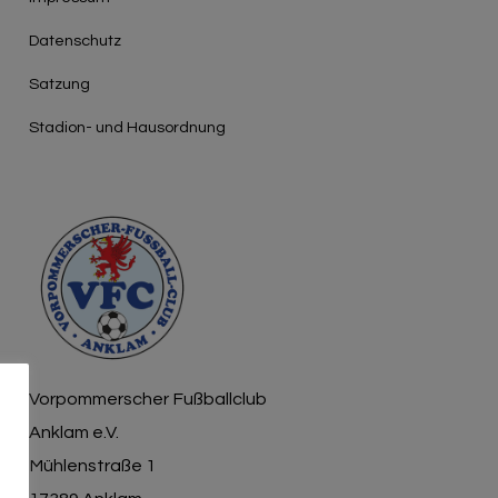
Γ
Datenschutz
Satzung
Stadion- und Hausordnung
Vorpommerscher Fußballclub
Anklam e.V.
Mühlenstraße 1