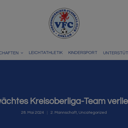
LEICHTATHLETIK
KINDERSPORT
CHAFTEN
UNTERSTÜ
chtes Kreisoberliga-Team verlier
28. Mai 2024
2. Mannschaft
,
Uncategorized