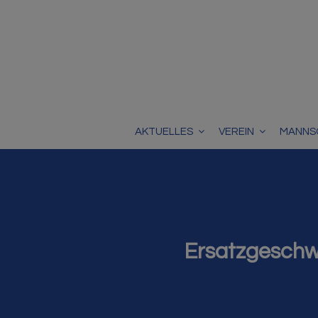
AKTUELLES
VEREIN
MANNS
Ersatzgeschwä