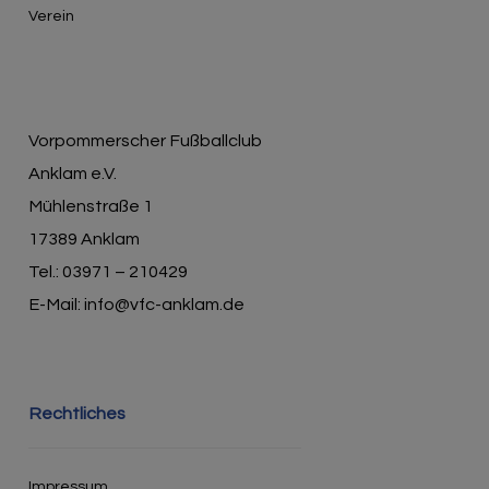
Verein
Vorpommerscher Fußballclub
Anklam e.V.
Mühlenstraße 1
17389 Anklam
Tel.: 03971 – 210429
E-Mail: info@vfc-anklam.de
Rechtliches
Impressum