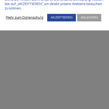
Sie auf „AKZEPTIEREN“, um direkt unsere Website besuchen
zu können.
Mehr zum Datenschutz
AKZEPTIEREN
ABLEHNEN