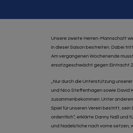
Unsere zweite Herren-Mannschaft wi
in dieser Saison bestreiten. Dabei tri
Am vergangenen Wochenende mussten
ersatzgeschwächt gegen Eintracht Zi
„Nur durch die Unterstützung unsere
und Nico Steffenhagen sowie David K
zusammenbekommen. Unter anderem gab
Spiel für unseren Verein bestritt, s
ordentlich“, erklärte Danny Naß und fü
und Nadelstiche nach vorne setzen, 