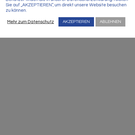
Sie auf „AKZEPTIEREN“, um direkt unsere Website besuchen
zu können.
Mehr zum Datenschutz
AKZEPTIEREN
ABLEHNEN