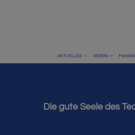
AKTUELLES
VEREIN
MANNS
Die gute Seele des Te