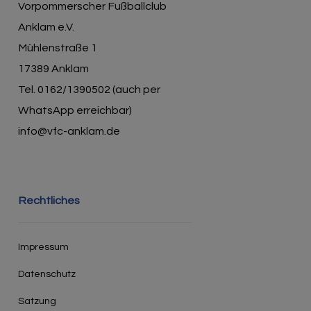
Vorpommerscher Fußballclub
Anklam e.V.
Mühlenstraße 1
17389 Anklam
Tel. 0162/1390502 (auch per
WhatsApp erreichbar)
info@vfc-anklam.de
Rechtliches
Impressum
Datenschutz
Satzung