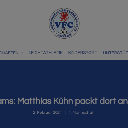
LEICHTATHLETIK
KINDERSPORT
CHAFTEN
UNTERSTÜ
ams: Matthias Kühn packt dort an
2. Februar 2021
1. Mannschaft