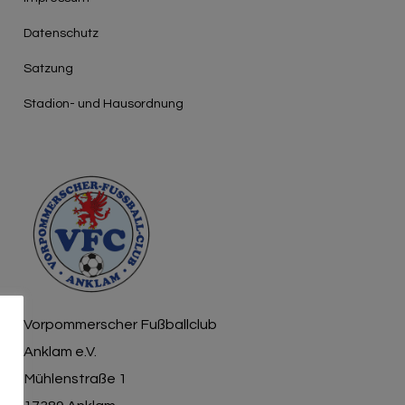
Γ
Datenschutz
Satzung
Stadion- und Hausordnung
Vorpommerscher Fußballclub
Anklam e.V.
Mühlenstraße 1