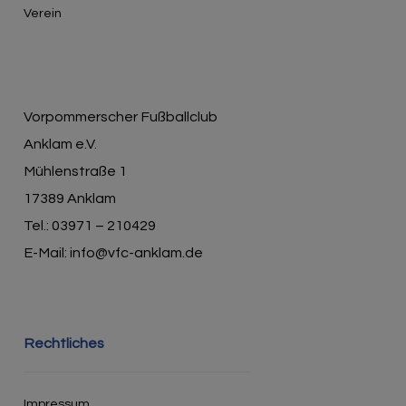
Verein
Vorpommerscher Fußballclub
Anklam e.V.
Mühlenstraße 1
17389 Anklam
Tel.: 03971 – 210429
E-Mail: info@vfc-anklam.de
Rechtliches
Impressum