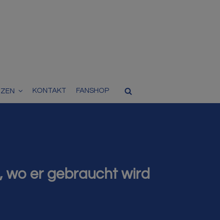
KONTAKT
FANSHOP
TZEN
, wo er gebraucht wird