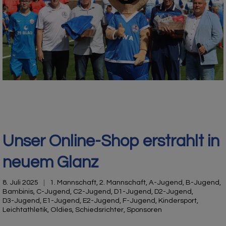
Unser Online-Shop erstrahlt in
neuem Glanz
8. Juli 2025
1. Mannschaft
,
2. Mannschaft
,
A-Jugend
,
B-Jugend
,
Bambinis
,
C-Jugend
,
C2-Jugend
,
D1-Jugend
,
D2-Jugend
,
D3-Jugend
,
E1-Jugend
,
E2-Jugend
,
F-Jugend
,
Kindersport
,
Leichtathletik
,
Oldies
,
Schiedsrichter
,
Sponsoren