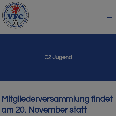
C2-Jugend
Mitgliederversammlung findet
am 20. November statt