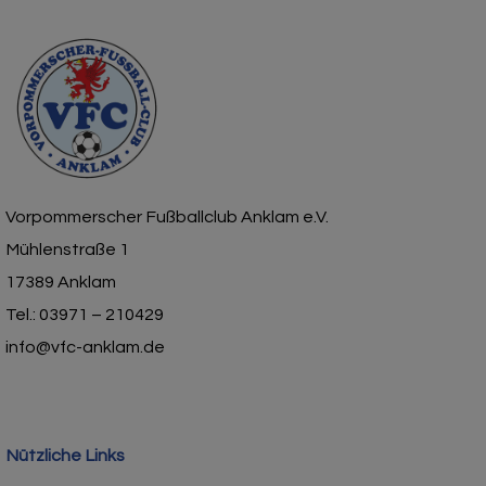
Vorpommerscher Fußballclub Anklam e.V.
Mühlenstraße 1
17389 Anklam
Tel.: 03971 – 210429
info@vfc-anklam.de
Nützliche Links