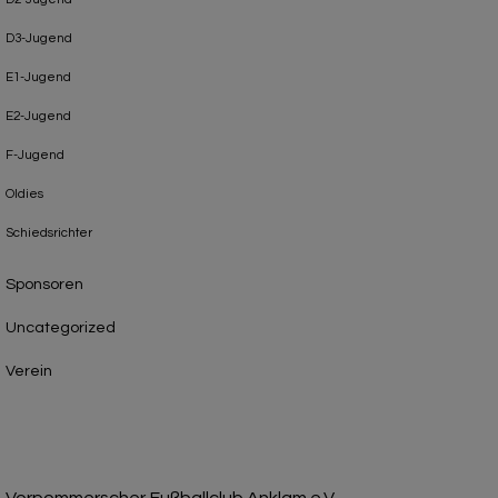
D3-Jugend
E1-Jugend
E2-Jugend
F-Jugend
Oldies
Schiedsrichter
Sponsoren
Uncategorized
Verein