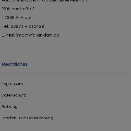
Vorpommerscher Fußballclub Anklam e.V.
Mühlenstraße 1
17389 Anklam
Tel.: 03971 – 210429
E-Mail: info@vfc-anklam.de
Rechtliches
Impressum
Datenschutz
Satzung
Stadion- und Hausordnung