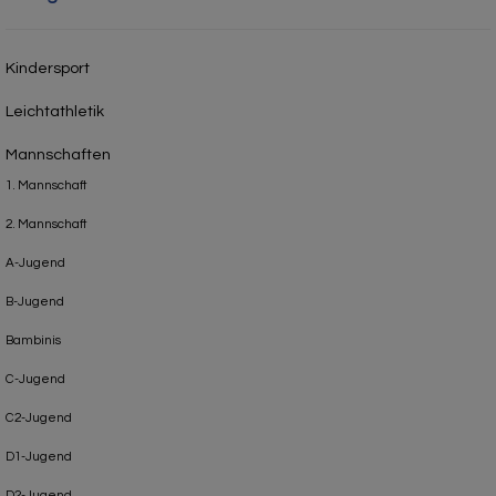
Kindersport
Leichtathletik
Mannschaften
1. Mannschaft
2. Mannschaft
A-Jugend
B-Jugend
Bambinis
C-Jugend
C2-Jugend
D1-Jugend
D2-Jugend